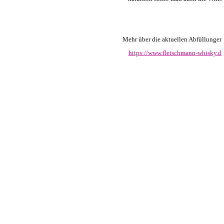
Mehr über die aktuellen Abfüllungen er
https://www.fleischmann-whisky.de
Zurück zum Seiteninhalt