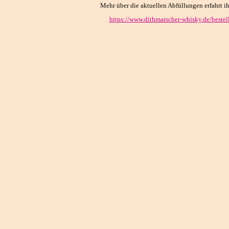
Mehr über die aktuellen Abfüllungen erfahrt ihr
https://www.dithmarscher-whisky.de/bestel