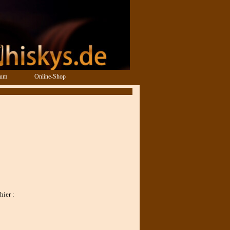
sum
Online-Shop
hier :